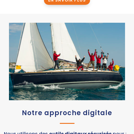
EN SAVOIR PLUS
Notre approche digitale
Nous utilisons des
outils digitaux sécurisés
pour :