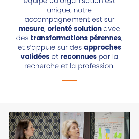
équipe ou organisation est
unique, notre
accompagnement est sur
mesure
,
orienté
solution
avec
des
transformations pérennes
,
et s’appuie sur des
approches
validées
et
reconnues
par la
recherche et la profession.